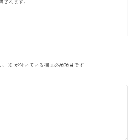
得されます。
ん。
※
が付いている欄は必須項目です