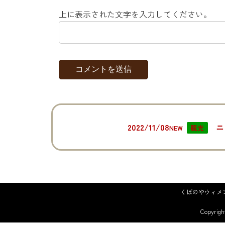
上に表示された文字を入力してください。
2022/11/08
NEW
観光
くぼのやウィメ
Copyr