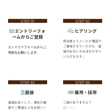
STEP 01
STEP 02
エントリーフォ
ヒアリング
ームからご登録
担当者よりメールか電話で
ご連絡させていただき、面
エントリーフォームからご
接のお日にちを決めさせて
登録をお願いします。
いただきます。
STEP 03
STEP 04
面接
雇用・採用
直接お会いして、現状の確
ご縁がありますよう
認やご要望などをお伺いい
に・・・