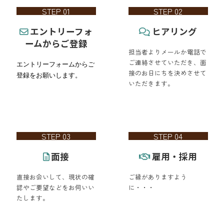
STEP 01
STEP 02
エントリーフォ
ヒアリング
ームからご登録
担当者よりメールか電話で
ご連絡させていただき、面
エントリーフォームからご
接のお日にちを決めさせて
登録をお願いします。
いただきます。
STEP 03
STEP 04
面接
雇用・採用
直接お会いして、現状の確
ご縁がありますよう
認やご要望などをお伺いい
に・・・
たします。