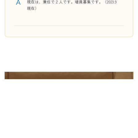
現在は、兼任で２人です。増員募集です。（2023.9
現在）
採用までの流れ
FLOW