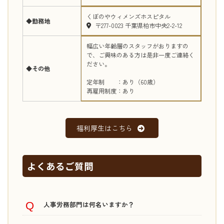
くぼのやウィメンズホスピタル
◆勤務地
〒277-0023 千葉県柏市中央2-2-12
幅広い年齢層のスタッフがおりますの
で、ご興味のある方は是非一度ご連絡く
ださい。
◆その他
定年制 ：あり（60歳）
再雇用制度：あり
福利厚生はこちら
よくあるご質問
人事労務部門は何名いますか？