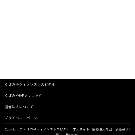
くぼのやウィメンズホスピタル
くぼのやIVFクリニック
運営法人について
プライバシーポリシー
Copyright © くぼのやウィメンズホスピタル 求人サイト | 医療法人社団 満葉会 All
Rights Reserved.