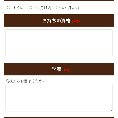
すぐに
3ヶ月以内
6ヶ月以内
お持ちの資格
(必須)
学歴
(必須)
高校からお書きください