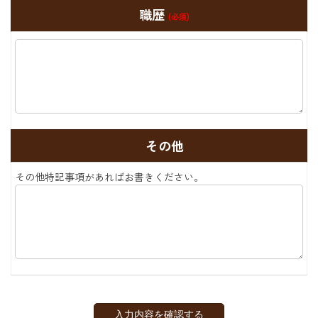
職歴
(必須)
その他
その他特記事項があればお書きください。