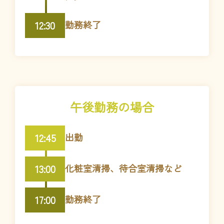
12:30
勤務終了
午後勤務の場合
12:45
出勤
13:00
化粧室清掃、待合室清掃など
17:00
勤務終了