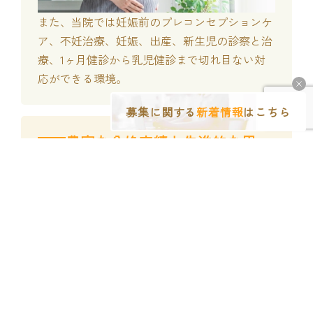
また、当院では妊娠前のプレコンセプションケ
ア、不妊治療、妊娠、出産、新生児の診察と治
療、1ヶ月健診から乳児健診まで切れ目ない対
応ができる環境。
募集に関する
新着情報
はこちら
豊富な分娩実績と先進的な周
03
産期サポート
30年以上年間1000件を超える分娩数があり、産
前産後ケアや周産期メンタルヘルスの取り組み
は全国に先駆けて始め、10年以上の実績があり