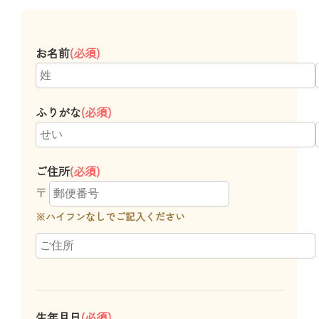
お名前
(必須)
ふりがな
(必須)
ご住所
(必須)
〒
※ハイフンなしでご記入ください
生年月日
(必須)