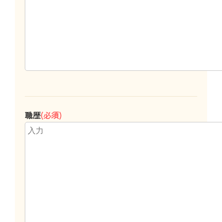
職歴
(必須)