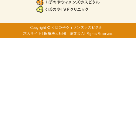
Copyright © くぼのやウィメンズホスピタル
求人サイト | 医療法人社団 満葉会 All Rights Reserved.