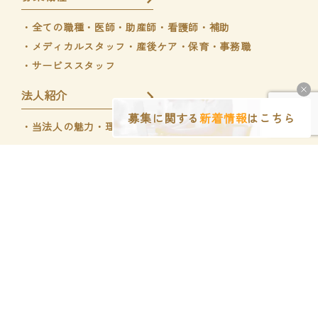
・全ての職種
・医師
・助産師・看護師・補助
・メディカルスタッフ
・産後ケア・保育
・事務職
・サービススタッフ
法人紹介
募集に関する
新着情報
はこちら
・当法人の魅力
・理事長インタビュー
くぼのやウィメンズホスピタル
くぼのやIVFクリニック
Copyright © くぼのやウィメンズホスピタル