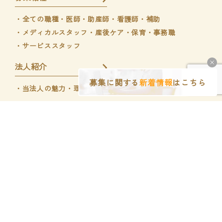
・全ての職種
・医師
・助産師・看護師・補助
・メディカルスタッフ
・産後ケア・保育
・事務職
・サービススタッフ
法人紹介
募集に関する
新着情報
はこちら
・当法人の魅力
・理事長インタビュー
くぼのやウィメンズホスピタル
くぼのやIVFクリニック
Copyright © くぼのやウィメンズホスピタル