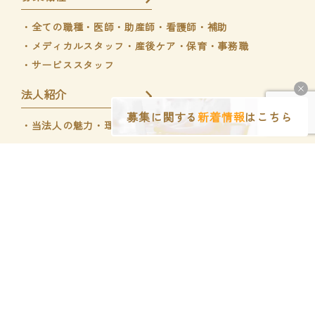
・全ての職種
・医師
・助産師・看護師・補助
・メディカルスタッフ
・産後ケア・保育
・事務職
・サービススタッフ
法人紹介
募集に関する
新着情報
はこちら
・当法人の魅力
・理事長インタビュー
くぼのやウィメンズホスピタル
くぼのやIVFクリニック
Copyright © くぼのやウィメンズホスピタル