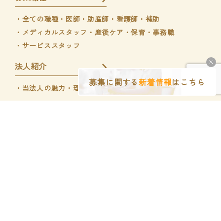
・全ての職種
・医師
・助産師・看護師・補助
・メディカルスタッフ
・産後ケア・保育
・事務職
・サービススタッフ
法人紹介
募集に関する
新着情報
はこちら
・当法人の魅力
・理事長インタビュー
くぼのやウィメンズホスピタル
くぼのやIVFクリニック
Copyright © くぼのやウィメンズホスピタル